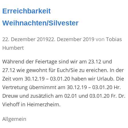
Erreichbarkeit
Weihnachten/Silvester
22. Dezember 2019
22. Dezember 2019
von
Tobias
Humbert
Während der Feiertage sind wir am 23.12 und
27.12 wie gewohnt für Euch/Sie zu ereichen. In der
Zeit vom 30.12.19 – 03.01.20 haben wir Urlaub. Die
Vertretung übernimmt am 30.12.19 – 03.01.20 Hr.
Dreuw und zusätzlich am 02.01 und 03.01.20 Fr. Dr.
Viehoff in Heimerzheim.
Kategorien
Allgemein