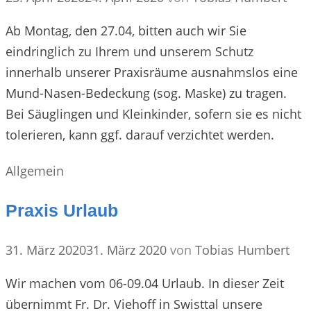
Ab Montag, den 27.04, bitten auch wir Sie
eindringlich zu Ihrem und unserem Schutz
innerhalb unserer Praxisräume ausnahmslos eine
Mund-Nasen-Bedeckung (sog. Maske) zu tragen.
Bei Säuglingen und Kleinkinder, sofern sie es nicht
tolerieren, kann ggf. darauf verzichtet werden.
Kategorien
Allgemein
Praxis Urlaub
31. März 2020
31. März 2020
von
Tobias Humbert
Wir machen vom 06-09.04 Urlaub. In dieser Zeit
übernimmt Fr. Dr. Viehoff in Swisttal unsere