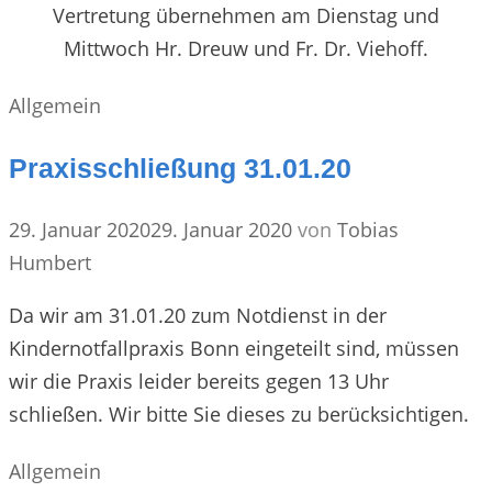
Vertretung übernehmen am Dienstag und
Mittwoch Hr. Dreuw und Fr. Dr. Viehoff.
Kategorien
Allgemein
Praxisschließung 31.01.20
29. Januar 2020
29. Januar 2020
von
Tobias
Humbert
Da wir am 31.01.20 zum Notdienst in der
Kindernotfallpraxis Bonn eingeteilt sind, müssen
wir die Praxis leider bereits gegen 13 Uhr
schließen. Wir bitte Sie dieses zu berücksichtigen.
Kategorien
Allgemein