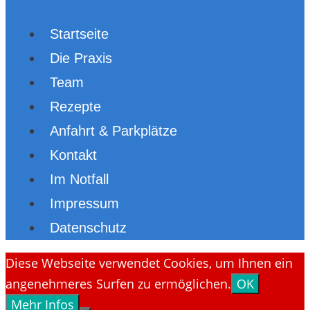
Startseite
Die Praxis
Team
Rezepte
Anfahrt & Parkplätze
Kontakt
Im Notfall
Impressum
Datenschutz
Diese Webseite verwendet Cookies, um Ihnen ein
angenehmeres Surfen zu ermöglichen.
OK
Mehr Infos