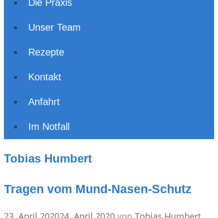
Die Praxis
Unser Team
Rezepte
Kontakt
Anfahrt
Im Notfall
Tobias Humbert
Tragen vom Mund-Nasen-Schutz
23. April 2020
24. April 2020
von
Tobias Humbert