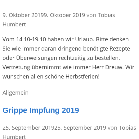
9. Oktober 2019
9. Oktober 2019
von
Tobias
Humbert
Vom 14.10-19.10 haben wir Urlaub. Bitte denken
Sie wie immer daran dringend benötigte Rezepte
oder Überweisungen rechtzeitig zu bestellen.
Vertretung übernimmt wie immer Herr Dreuw. Wir
wünschen allen schöne Herbstferien!
Kategorien
Allgemein
Grippe Impfung 2019
25. September 2019
25. September 2019
von
Tobias
Humbert