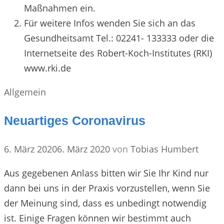
Maßnahmen ein.
Für weitere Infos wenden Sie sich an das
Gesundheitsamt Tel.: 02241- 133333 oder die
Internetseite des Robert-Koch-Institutes (RKI)
www.rki.de
Kategorien
Allgemein
Neuartiges Coronavirus
6. März 2020
6. März 2020
von
Tobias Humbert
Aus gegebenen Anlass bitten wir Sie Ihr Kind nur
dann bei uns in der Praxis vorzustellen, wenn Sie
der Meinung sind, dass es unbedingt notwendig
ist. Einige Fragen können wir bestimmt auch