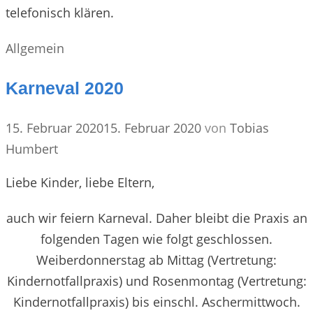
telefonisch klären.
Kategorien
Allgemein
Karneval 2020
15. Februar 2020
15. Februar 2020
von
Tobias
Humbert
Liebe Kinder, liebe Eltern,
auch wir feiern Karneval. Daher bleibt die Praxis an
folgenden Tagen wie folgt geschlossen.
Weiberdonnerstag ab Mittag (Vertretung:
Kindernotfallpraxis) und Rosenmontag (Vertretung:
Kindernotfallpraxis) bis einschl. Aschermittwoch.