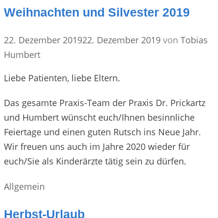
Weihnachten und Silvester 2019
22. Dezember 2019
22. Dezember 2019
von
Tobias
Humbert
Liebe Patienten, liebe Eltern.
Das gesamte Praxis-Team der Praxis Dr. Prickartz
und Humbert wünscht euch/Ihnen besinnliche
Feiertage und einen guten Rutsch ins Neue Jahr.
Wir freuen uns auch im Jahre 2020 wieder für
euch/Sie als Kinderärzte tätig sein zu dürfen.
Kategorien
Allgemein
Herbst-Urlaub