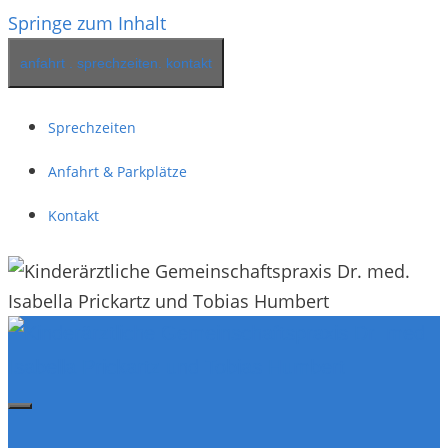
Springe zum Inhalt
anfahrt . sprechzeiten. kontakt
Sprechzeiten
Anfahrt & Parkplätze
Kontakt