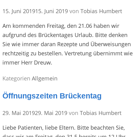
15. Juni 2019
15. Juni 2019
von
Tobias Humbert
Am kommenden Freitag, den 21.06 haben wir
aufgrund des Brückentages Urlaub. Bitte denken
Sie wie immer daran Rezepte und Überweisungen
rechtzeitig zu bestellen. Vertretung übernimmt wie
immer Herr Dreuw.
Kategorien
Allgemein
Öffnungszeiten Brückentag
29. Mai 2019
29. Mai 2019
von
Tobias Humbert
Liebe Patienten, liebe Eltern. Bitte beachten Sie,
dass wir am Freitag, den 31.5 bereits um 12 Uhr